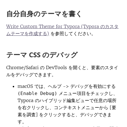
自分自身のテーマを書く
Write Custom Theme for Typora (Typora のカスタ
ムテーマを作成する)
を参照してください。
テーマ CSS のデバッグ
Chrome/Safari の DevTools を開くと、要素のスタイ
ルをデバッグできます。
macOS では、
->
ヘルプ
デバッグを有効にする
メニュー項目をチェックし、
(Enable Debug)
Typora のハイブリッド編集ビューで任意の場所
を右クリックし、コンテキストメニューから [要
素を調査] をクリックすると、デバッグできま
す。